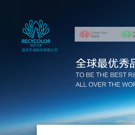
Cotton Yarn
R
棉线纱
温州天成纺织有限公司