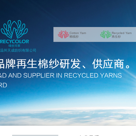
Cotton Yarn
Recycled Yarn
棉线纱
再生纱
温州天成纺织有限公司